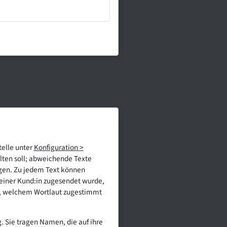
telle unter
Konfiguration >
lten soll; abweichende Texte
egen. Zu jedem Text können
einer Kund:in zugesendet wurde,
ar, welchem Wortlaut zugestimmt
. Sie tragen Namen, die auf ihre