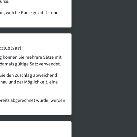
urse.
ie, welche Kurse gezählt – und
richtsart
ag können Sie mehrere Sätze mit
damals gültige Satz verwendet.
n Sie den Zuschlag abweichend
hau und der Möglichkeit, eine
ereits abgerechnet wurde, werden