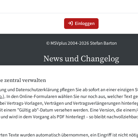
Einloggen
© MSVplus 2004-2026 Stefan Barton
News und Changelog
e zentral verwalten
ng und Datenschutzerklärung pflegen Sie ab sofort an einer einzigen S
o.)
. In den Online-Formularen wählen Sie nur noch aus, welcher Text ge
h bei Vertrags-Vorlagen, Verträgen und Vertragsverlängerungen hinterl
t einem "Gültig ab"-Datum versehen werden. Eine Version, die einem/
 und wird in dem Vorgang als PDF hinterlegt – so bleibt nachvollziehb
erten Texte wurden automatisch übernommen, ein Eingriff ist nicht nötig