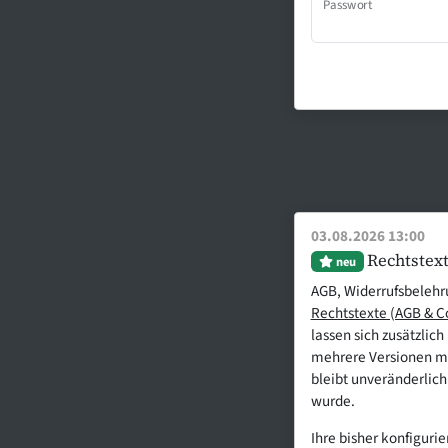
Passwort
03.08.2026 13:00
Rechtstext
neu
AGB, Widerrufsbelehru
Rechtstexte (AGB & C
lassen sich zusätzlic
mehrere Versionen mi
bleibt unveränderlich
wurde.
Ihre bisher konfiguri