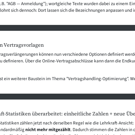
z.B. "AGB — Anmeldung"); wortgleiche Texte wurden dabei zu einem Ei
 lohnt sich dennoch: Dort lassen sich die Bezeichnungen anpassen und i
n Vertragsvorlagen
tragsverlängerungen können nun verschiedene Optionen definiert werden
u definieren. Über die Online-Vertragsabschlüsse kann dann die Endku
ist ein weiterer Baustein im Thema "Vertragshandling-Optimierung". W
ft-Statistiken überarbeitet: einheitliche Zahlen + neue Übe
tistiken zählen jetzt nach derselben Regel wie die Lehrkraft-Ansicht:
tandardmäßig
nicht mehr mitgezählt
. Dadurch stimmen die Zahlen in 