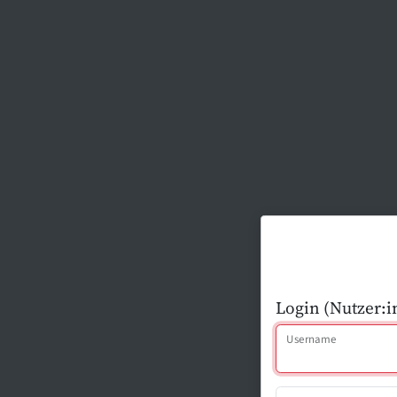
Login (Nutzer:i
Username