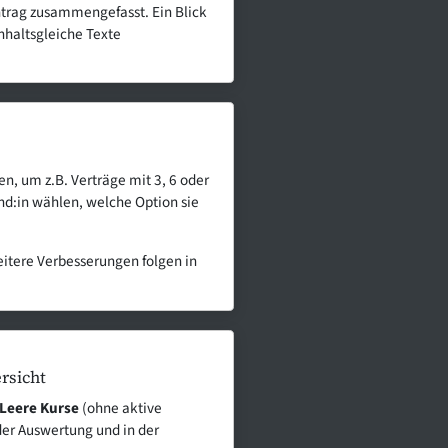
ntrag zusammengefasst. Ein Blick
nhaltsgleiche Texte
, um z.B. Verträge mit 3, 6 oder
nd:in wählen, welche Option sie
eitere Verbesserungen folgen in
rsicht
Leere Kurse
(ohne aktive
der Auswertung und in der