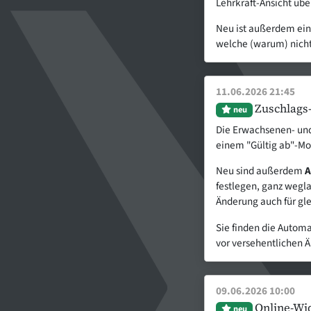
Lehrkraft-Ansicht über
Neu ist außerdem eine
welche (warum) nicht 
11.06.2026 21:45
Zuschlags-
neu
Die Erwachsenen- und
einem "Gültig ab"-Mo
Neu sind außerdem
A
festlegen, ganz wegl
Änderung auch für gl
Sie finden die Autom
vor versehentlichen 
09.06.2026 10:00
Online-Wi
neu