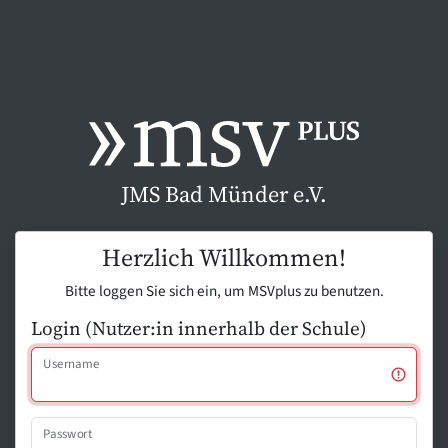
JMS Bad Münder e.V.
Herzlich Willkommen!
Bitte loggen Sie sich ein, um MSVplus zu benutzen.
Login (Nutzer:in innerhalb der Schule)
Username
Passwort