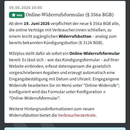
09.06.2026 10:00
Online-Widerrufsformular (§ 356a BGB)
neu
Ab dem
19. Juni 2026
verpflichtet der neue § 356a BGB alle,
die online Verträge mit Verbraucher:innen schließen, zu
einem leicht zugänglichen
Widerrufsbutton
– analog zum
bereits bekannten Kündigungsbutton (§ 312k BGB).
MSVplus stellt dafür ab sofort ein
Online-Widerrufsformular
bereit: Es lässt sich – wie das Kündigungsformular – auf Ihrer
Website einbinden, erfasst datensparsam die gesetzlich
vorgeschriebenen Angaben und erzeugt automatisch eine
Eingangsbestätigung mit Datum und Uhrzeit. Eingegangene
Widerrufe bearbeiten Sie im Menü unter "Online-Widerrufe";
konfiguriert wird das Formular unter Konfiguration →
"Online-Widerrufsformular".
Weitere Hintergrundinformationen zum neuen
Widerrufsbutton bietet die
Verbraucherzentrale
.