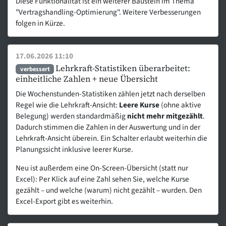
Diese Funktionalität ist ein weiterer Baustein im Thema
"Vertragshandling-Optimierung". Weitere Verbesserungen
folgen in Kürze.
17.06.2026 11:10
Lehrkraft-Statistiken überarbeitet:
verbessert
einheitliche Zahlen + neue Übersicht
Die Wochenstunden-Statistiken zählen jetzt nach derselben
Regel wie die Lehrkraft-Ansicht:
Leere Kurse
(ohne aktive
Belegung) werden standardmäßig
nicht mehr mitgezählt
.
Dadurch stimmen die Zahlen in der Auswertung und in der
Lehrkraft-Ansicht überein. Ein Schalter erlaubt weiterhin die
Planungssicht inklusive leerer Kurse.
Neu ist außerdem eine On-Screen-Übersicht (statt nur
Excel): Per Klick auf eine Zahl sehen Sie, welche Kurse
gezählt – und welche (warum) nicht gezählt – wurden. Den
Excel-Export gibt es weiterhin.